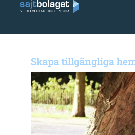
Kategori:
Blogg
Skapa tillgängliga he