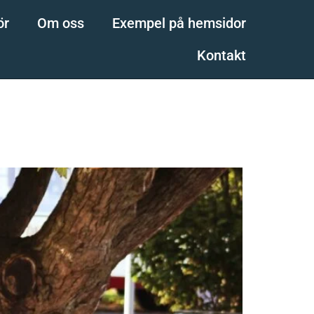
ör
Om oss
Exempel på hemsidor
Kontakt